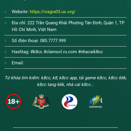
Website:
https://viagra03.us.org/
Địa chỉ:
222 Trần Quang Khải Phường Tân Định, Quận 1, TP
Hồ Chí Minh, Việt Nam
Số điện thoại: 085.7777.999
Hashtag: #k8cc #clamsol.ru.com #nhacaik8cc
Email:
Từ khóa tìm kiếm: k8cc, k8, k8cc app, tải game k8cc, k8cc 66k,
k8cc tang 66k, nhà cái k8cc...