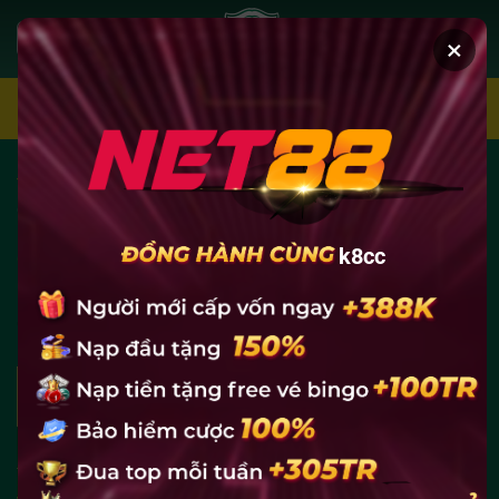
Chuyển
đến
×
nội
dung
ĐĂNG NHẬP
ĐĂNG KÝ
Trang chủ
»
Tin Tức
»
Cẩm nang cá cược baccarat online –
Cách làm chủ trò chơi
k8cc
Cẩm nang cá cược baccarat online – Cách
làm chủ trò chơi