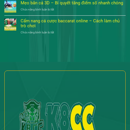
đánh
lưu
Mẹo bắn cá 3D – Bí quyết tăng điểm số nhanh chóng
trò
bài
ý
chơi
ở
Chức năng bình luận bị tắt
chắn
quan
Mẹo
–
trọng
bắn
Hướng
Cẩm nang cá cược baccarat online – Cách làm chủ
khi
cá
dẫn
trò chơi
đặt
3D
từng
cược
ở
Chức năng bình luận bị tắt
–
bước
Cẩm
Bí
để
nang
quyết
chơi
cá
tăng
thành
cược
điểm
công
baccarat
số
online
nhanh
–
chóng
Cách
làm
chủ
trò
chơi