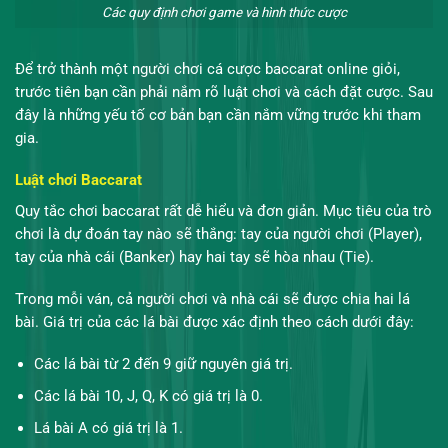
Các quy định chơi game và hình thức cược
Để trở thành một người chơi cá cược baccarat online giỏi,
trước tiên bạn cần phải nắm rõ luật chơi và cách đặt cược. Sau
đây là những yếu tố cơ bản bạn cần nắm vững trước khi tham
gia.
Luật chơi Baccarat
Quy tắc chơi baccarat rất dễ hiểu và đơn giản. Mục tiêu của trò
chơi là dự đoán tay nào sẽ thắng: tay của người chơi (Player),
tay của nhà cái (Banker) hay hai tay sẽ hòa nhau (Tie).
Trong mỗi ván, cả người chơi và nhà cái sẽ được chia hai lá
bài. Giá trị của các lá bài được xác định theo cách dưới đây:
Các lá bài từ 2 đến 9 giữ nguyên giá trị.
Các lá bài 10, J, Q, K có giá trị là 0.
Lá bài A có giá trị là 1.