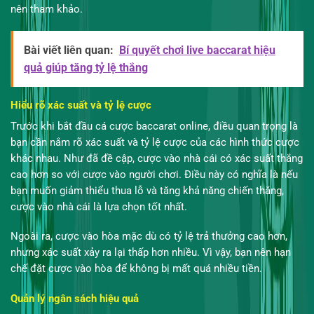
nên tham khảo.
Bài viết liên quan:
Bí quyết chơi live baccarat hiệu
quả giúp tăng tỷ lệ thắng
Hiểu rõ xác suất và tỷ lệ cược
Trước khi bắt đầu cá cược baccarat online, điều quan trọng là
bạn cần nắm rõ xác suất và tỷ lệ cược của các hình thức cược
khác nhau. Như đã đề cập, cược vào nhà cái có xác suất thắng
cao hơn so với cược vào người chơi. Điều này có nghĩa là nếu
bạn muốn giảm thiểu thua lỗ và tăng khả năng chiến thắng,
cược vào nhà cái là lựa chọn tốt nhất.
Ngoài ra, cược vào hòa mặc dù có tỷ lệ trả thưởng cao hơn,
nhưng xác suất xảy ra lại thấp hơn nhiều. Vì vậy, bạn nên hạn
chế đặt cược vào hòa để không bị mất quá nhiều tiền.
Quản lý ngân sách hiệu quả