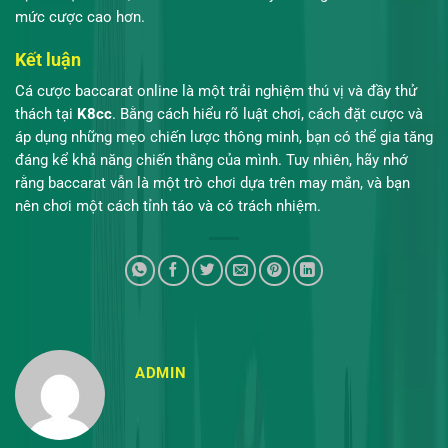
mức cược cao hơn.
Kết luận
Cá cược baccarat online là một trải nghiệm thú vị và đầy thử
thách tại
K8cc
. Bằng cách hiểu rõ luật chơi, cách đặt cược và
áp dụng những mẹo chiến lược thông minh, bạn có thể gia tăng
đáng kể khả năng chiến thắng của mình. Tuy nhiên, hãy nhớ
rằng baccarat vẫn là một trò chơi dựa trên may mắn, và bạn
nên chơi một cách tỉnh táo và có trách nhiệm.
ADMIN