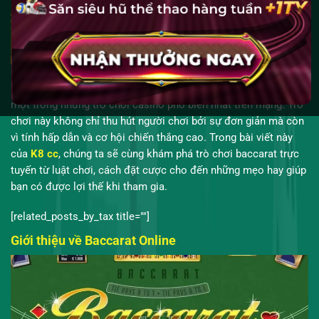
Trong bối cảnh hiện đại, cá cược baccarat online đã trở thành
một trong những trò chơi casino phổ biến nhất trên mạng. Trò
chơi này không chỉ thu hút người chơi bởi sự đơn giản mà còn
vì tính hấp dẫn và cơ hội chiến thắng cao. Trong bài viết này
của
K8 cc
, chúng ta sẽ cùng khám phá trò chơi baccarat trực
tuyến từ luật chơi, cách đặt cược cho đến những mẹo hay giúp
bạn có được lợi thế khi tham gia.
[related_posts_by_tax title=""]
Giới thiệu về Baccarat Online