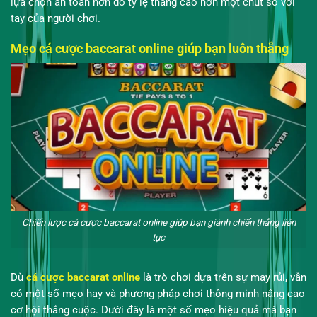
lựa chọn an toàn hơn do tỷ lệ thắng cao hơn một chút so với
tay của người chơi.
Mẹo cá cược baccarat online giúp bạn luôn thắng
Chiến lược cá cược baccarat online giúp bạn giành chiến thắng liên
tục
Dù
cá cược baccarat online
là trò chơi dựa trên sự may rủi, vẫn
có một số mẹo hay và phương pháp chơi thông minh nâng cao
cơ hội thắng cuộc. Dưới đây là một số mẹo hiệu quả mà bạn