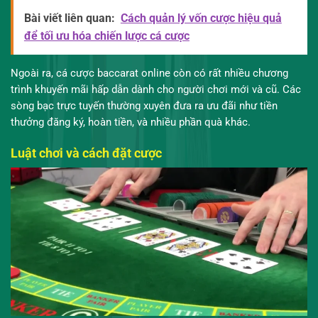
Bài viết liên quan:
Cách quản lý vốn cược hiệu quả
để tối ưu hóa chiến lược cá cược
Ngoài ra, cá cược baccarat online còn có rất nhiều chương
trình khuyến mãi hấp dẫn dành cho người chơi mới và cũ. Các
sòng bạc trực tuyến thường xuyên đưa ra ưu đãi như tiền
thưởng đăng ký, hoàn tiền, và nhiều phần quà khác.
Luật chơi và cách đặt cược