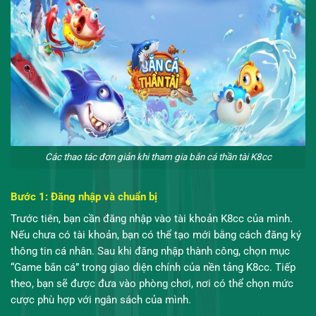
Các thao tác đơn giản khi tham gia bắn cá thần tài K8cc
Bước 1: Đăng nhập và chuẩn bị
Trước tiên, bạn cần đăng nhập vào tài khoản K8cc của mình.
Nếu chưa có tài khoản, bạn có thể tạo mới bằng cách đăng ký
thông tin cá nhân. Sau khi đăng nhập thành công, chọn mục
“Game bắn cá” trong giao diện chính của nền tảng K8cc. Tiếp
theo, bạn sẽ được đưa vào phòng chơi, nơi có thể chọn mức
cược phù hợp với ngân sách của mình.