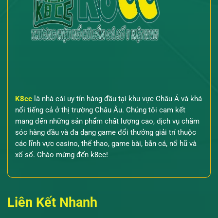
K8cc
là nhà cái uy tín hàng đầu tại khu vực Châu Á và khá
nổi tiếng cả ở thị trường Châu Âu. Chúng tôi cam kết
mang đến những sản phẩm chất lượng cao, dịch vụ chăm
sóc hàng đầu và đa dạng game đổi thưởng giải trí thuộc
các lĩnh vực casino, thể thao, game bài, bắn cá, nổ hũ và
xổ số. Chào mừng đến k8cc!
Liên Kết Nhanh