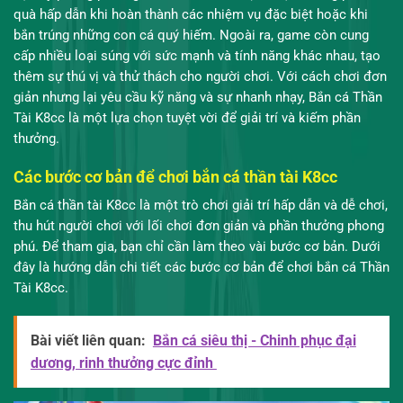
quà hấp dẫn khi hoàn thành các nhiệm vụ đặc biệt hoặc khi
bắn trúng những con cá quý hiếm. Ngoài ra, game còn cung
cấp nhiều loại súng với sức mạnh và tính năng khác nhau, tạo
thêm sự thú vị và thử thách cho người chơi. Với cách chơi đơn
giản nhưng lại yêu cầu kỹ năng và sự nhanh nhạy, Bắn cá Thần
Tài K8cc là một lựa chọn tuyệt vời để giải trí và kiếm phần
thưởng.
Các bước cơ bản để chơi bắn cá thần tài K8cc
Bắn cá thần tài K8cc là một trò chơi giải trí hấp dẫn và dễ chơi,
thu hút người chơi với lối chơi đơn giản và phần thưởng phong
phú. Để tham gia, bạn chỉ cần làm theo vài bước cơ bản. Dưới
đây là hướng dẫn chi tiết các bước cơ bản để chơi bắn cá Thần
Tài K8cc.
Bài viết liên quan:
Bắn cá siêu thị - Chinh phục đại
dương, rinh thưởng cực đỉnh