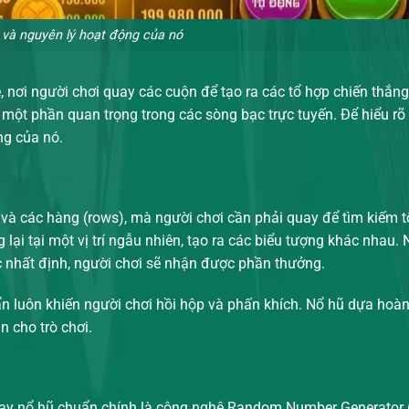
ì và nguyên lý hoạt động của nó
 nơi người chơi quay các cuộn để tạo ra các tổ hợp chiến thắng
một phần quan trọng trong các sòng bạc trực tuyến. Để hiểu rõ
ng của nó.
và các hàng (rows), mà người chơi cần phải quay để tìm kiếm 
lại tại một vị trí ngẫu nhiên, tạo ra các biểu tượng khác nhau.
 nhất định, người chơi sẽ nhận được phần thưởng.
n luôn khiến người chơi hồi hộp và phấn khích. Nổ hũ dựa hoà
 cho trò chơi.
quay nổ hũ chuẩn chính là công nghệ Random Number Generator 