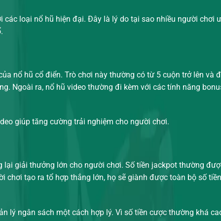
 các loại nổ hũ hiện đại. Đây là lý do tại sao nhiều người chơi 
.
của nổ hũ cổ điển. Trò chơi này thường có từ 5 cuộn trở lên và 
g. Ngoài ra, nổ hũ video thường đi kèm với các tính năng bonu
ideo giúp tăng cường trải nghiệm cho người chơi.
 lại giải thưởng lớn cho người chơi. Số tiền jackpot thường được
 chơi tạo ra tổ hợp thắng lớn, họ sẽ giành được toàn bộ số tiền
ản lý ngân sách một cách hợp lý. Vì số tiền cược thường khá ca