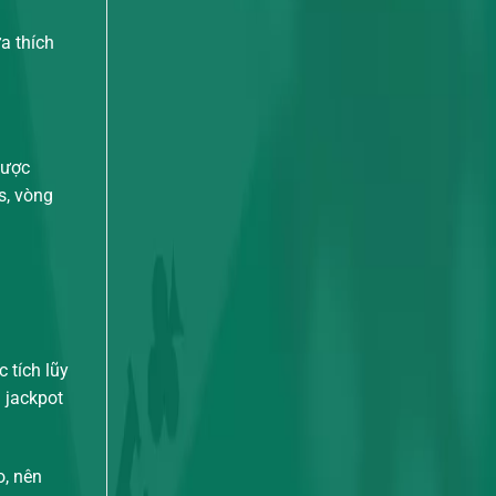
ưa thích
được
s, vòng
 tích lũy
 jackpot
o, nên