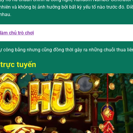
iên và không bị ảnh hưởng bởi bất kỳ yếu tố nào trước đó. Đi
 nhau.
 làm chủ trò chơi
ự công bằng nhưng cũng đồng thời gây ra những chuỗi thua liên
 trực tuyến