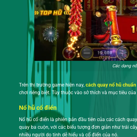
Các dạng nổ 
Trên thị trường game hiện nay,
cách quay nổ hũ chuẩn
chơi riêng biệt. Tùy thuộc vào sở thích và mục tiêu củ
Nổ hũ cổ điển
Nổ hũ cổ điển là phiên bản đầu tiên của các cách quay
quay ba cuộn, với các biểu tượng đơn giản như trái cây
nhiều người do tính dễ hiểu và cổ điển của nó.