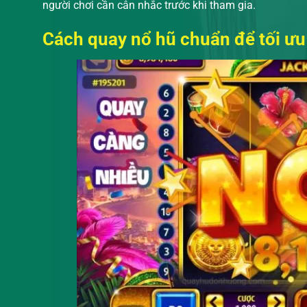
người chơi cần cân nhắc trước khi tham gia.
Cách quay nổ hũ chuẩn để tối ưu 