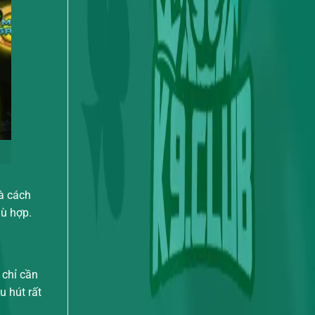
và cách
hù hợp.
 chỉ cần
u hút rất