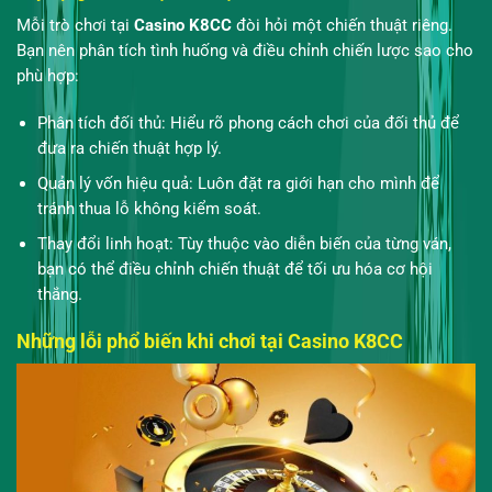
Mỗi trò chơi tại
Casino K8CC
đòi hỏi một chiến thuật riêng.
Bạn nên phân tích tình huống và điều chỉnh chiến lược sao cho
phù hợp:
Phân tích đối thủ: Hiểu rõ phong cách chơi của đối thủ để
đưa ra chiến thuật hợp lý.
Quản lý vốn hiệu quả: Luôn đặt ra giới hạn cho mình để
tránh thua lỗ không kiểm soát.
Thay đổi linh hoạt: Tùy thuộc vào diễn biến của từng ván,
bạn có thể điều chỉnh chiến thuật để tối ưu hóa cơ hội
thắng.
Những lỗi phổ biến khi chơi tại Casino K8CC