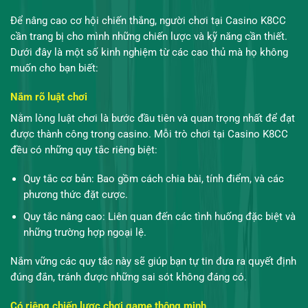
Để nâng cao cơ hội chiến thắng, người chơi tại Casino K8CC
cần trang bị cho mình những chiến lược và kỹ năng cần thiết.
Dưới đây là một số kinh nghiệm từ các cao thủ mà họ không
muốn cho bạn biết:
Nắm rõ luật chơi
Nằm lòng luật chơi là bước đầu tiên và quan trọng nhất để đạt
được thành công trong casino. Mỗi trò chơi tại Casino K8CC
đều có những quy tắc riêng biệt:
Quy tắc cơ bản: Bao gồm cách chia bài, tính điểm, và các
phương thức đặt cược.
Quy tắc nâng cao: Liên quan đến các tình huống đặc biệt và
những trường hợp ngoại lệ.
Nắm vững các quy tắc này sẽ giúp bạn tự tin đưa ra quyết định
đúng đắn, tránh được những sai sót không đáng có.
Có riêng chiến lược chơi game thông minh