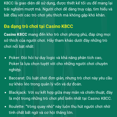
K8CC là giao diện dễ sử dụng, được thiết kế tối ưu để mang lại
trải nghiệm mượt mà. Người chơi dễ dàng truy cập, tìm hiểu và
bắt đầu với các trò chơi yêu thích mà không gặp khó khăn.
Đa dạng trò chơi tại Casino K8CC
Casino K8CC
mang đến kho trò chơi phong phú, đáp ứng mọi
sở thích của người chơi. Hãy tham khảo dưới đây những trò
chơi nổi bật nhất:
Poker: Đòi hỏi tư duy logic và khả năng phân tích cao,
Poker là lựa chọn tuyệt vời cho những người chơi chuyên
nghiệp.
Baccarat: Dù luật chơi đơn giản, nhưng trò chơi này yêu cầu
sự khéo léo trong quản lý vốn và dự đoán.
Blackjack: Với sự kết hợp giữa may mắn và chiến thuật, đây
là một trong những trò chơi phổ biến nhất tại Casino K8CC.
Roulette: “Vòng quay nhỏ” này luôn thu hút người chơi nhờ
tính chất bất ngờ và cơ hội thắng lớn.