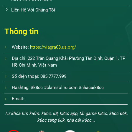
Liên Hệ Với Chúng Tôi
Thông tin
Website:
https://viagra03.us.org/
Địa chỉ:
222 Trần Quang Khải Phường Tân Định, Quận 1, TP
Hồ Chí Minh, Việt Nam
Số điện thoại: 085.7777.999
Hashtag: #k8cc #clamsol.ru.com #nhacaik8cc
Email:
Từ khóa tìm kiếm: k8cc, k8, k8cc app, tải game k8cc, k8cc 66k,
k8cc tang 66k, nhà cái k8cc...