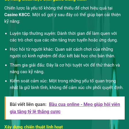
Chiến lược là yếu tố không thể thiếu để chơi hiệu quả tại
Casino K8CC
. Một số gợi ý sau đây có thể giúp bạn cải thiện
kỹ năng:
Luyện tập thường xuyên: Dành thời gian để làm quen với
các trò chơi qua các nền tảng trực tuyến hoặc ứng dụng.
Học hỏi từ người khác: Quan sát cách chơi của những
người có kinh nghiệm để đúc kết bài học cho bản thân.
Tham gia giải đấu: Đây là cơ hội tuyệt vời để thử thách và
nâng cao kỹ năng.
Kiểm soát cảm xúc: Một trong những yếu tố quan trọng
nhất là giữ bình tĩnh, không để cảm xúc chi phối quyết định.
Bài viết liên quan:
Bầu cua online - Mẹo giúp hội viên
gia tăng tỷ lệ thắng cược
Xây dựng chiến thuật linh hoạt