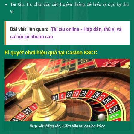
Tài Xỉu: Trò chơi xúc xắc truyền thống, dễ hiểu và cực kỳ thú
vị.
Bài viết liên quan:
Tài xỉu online - Hấp dẫn, thú vị và
cơ hội lợi nhuận cao
Bí quyết chơi hiệu quả tại Casino K8CC
Bí quyết thắng lớn, kiếm tiền tại casino k8cc