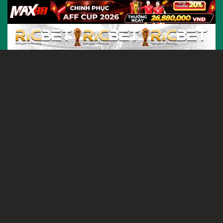
Bài viết liên quan:
Bí kíp lô đề online - Cách chơi và
chiến lược thắng lớn
Các chiến thuật bắt lô gan hiệu quả nhất
Lô gan luôn là mục tiêu đầy hấp dẫn nhưng cũng đầy thử thách
đối với người chơi lô đề. Để chinh phục những con số “khó
nhằn” này, bạn không thể chỉ dựa vào may mắn mà cần áp dụng
các chiến thuật thông minh và phù hợp. Dưới đây là một số
cách bắt lô gan hiệu quả mà bạn có thể tham khảo: