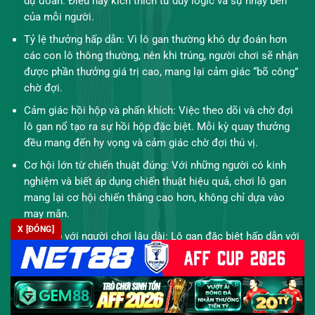
dự đoán. Điều này kích thích tư duy logic và sự nhạy bén
của mỗi người.
Tỷ lệ thưởng hấp dẫn: Vì lô gan thường khó dự đoán hơn
các con lô thông thường, nên khi trúng, người chơi sẽ nhận
được phần thưởng giá trị cao, mang lại cảm giác “bõ công”
chờ đợi.
Cảm giác hồi hộp và phấn khích: Việc theo dõi và chờ đợi
lô gan nổ tạo ra sự hồi hộp đặc biệt. Mỗi kỳ quay thưởng
đều mang đến hy vọng và cảm giác chờ đợi thú vị.
Cơ hội lớn từ chiến thuật đúng: Với những người có kinh
nghiệm và biết áp dụng chiến thuật hiệu quả, chơi lô gan
mang lại cơ hội chiến thắng cao hơn, không chỉ dựa vào
may mắn.
X [ĐÓNG]
Phù hợp với người chơi lâu dài: Lô gan đặc biệt hấp dẫn với
những ai kiên nhẫn và có kế hoạch nuôi số rõ ràng. Đây là
lựa chọn phù hợp cho những người chơi muốn xây dựng
chiến lược lâu dài thay vì chỉ dựa vào cảm tính.