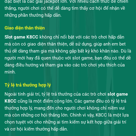
đặc biệt là các giải jackpot lớn. Với nhiều cách thức để chiến
thắng, người chơi có thể dễ dàng tìm thấy cơ hội để nhận về
những phần thưởng hấp dẫn.
Giao diện thân thiện
Slot game K8CC
không chỉ nổi bật với các trò chơi hấp dẫn
mà còn có giao diện thân thiện, dễ sử dụng, giúp anh em bet
thủ dễ dàng tham gia mà không gặp bất kỳ khó khăn nào. Dù là
người mới hay đã quen thuộc với slot game, bạn đều có thể dễ
dàng điều hướng và tham gia vào các trò chơi yêu thích của
mình.
Tỷ lệ trả thưởng hợp lý
Ngoài tính giải trí, tỷ lệ trả thưởng của các trò chơi
slot game
K8CC
cũng là một điểm cộng lớn. Các game đều có tỷ lệ trả
thưởng hợp lý, mang đến cho người chơi không chỉ niềm vui
mà còn những cơ hội thắng lớn. Chính vì vậy, K8CC là một lựa
chọn tuyệt vời cho những ai tìm kiếm sự kết hợp giữa giải trí
và cơ hội kiếm thưởng hấp dẫn.