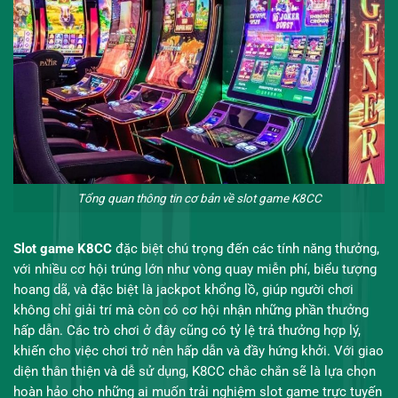
Tổng quan thông tin cơ bản về slot game K8CC
Slot game K8CC
đặc biệt chú trọng đến các tính năng thưởng,
với nhiều cơ hội trúng lớn như vòng quay miễn phí, biểu tượng
hoang dã, và đặc biệt là jackpot khổng lồ, giúp người chơi
không chỉ giải trí mà còn có cơ hội nhận những phần thưởng
hấp dẫn. Các trò chơi ở đây cũng có tỷ lệ trả thưởng hợp lý,
khiến cho việc chơi trở nên hấp dẫn và đầy hứng khởi. Với giao
diện thân thiện và dễ sử dụng, K8CC chắc chắn sẽ là lựa chọn
hoàn hảo cho những ai muốn trải nghiệm slot game trực tuyến