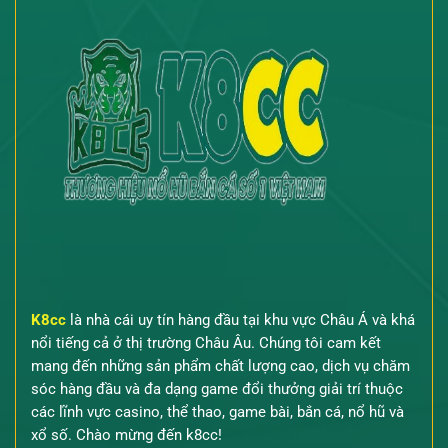
chơi
K8cc
là nhà cái uy tín hàng đầu tại khu vực Châu Á và khá
nổi tiếng cả ở thị trường Châu Âu. Chúng tôi cam kết
mang đến những sản phẩm chất lượng cao, dịch vụ chăm
sóc hàng đầu và đa dạng game đổi thưởng giải trí thuộc
các lĩnh vực casino, thể thao, game bài, bắn cá, nổ hũ và
xổ số. Chào mừng đến k8cc!