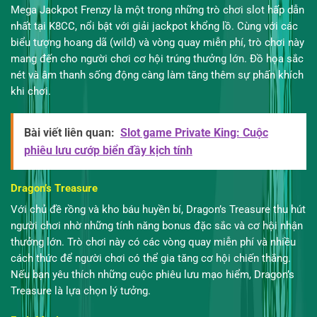
Mega Jackpot Frenzy là một trong những trò chơi slot hấp dẫn
nhất tại K8CC, nổi bật với giải jackpot khổng lồ. Cùng với các
biểu tượng hoang dã (wild) và vòng quay miễn phí, trò chơi này
mang đến cho người chơi cơ hội trúng thưởng lớn. Đồ họa sắc
nét và âm thanh sống động càng làm tăng thêm sự phấn khích
khi chơi.
Bài viết liên quan:
Slot game Private King: Cuộc
phiêu lưu cướp biển đầy kịch tính
Dragon’s Treasure
Với chủ đề rồng và kho báu huyền bí, Dragon’s Treasure thu hút
người chơi nhờ những tính năng bonus đặc sắc và cơ hội nhận
thưởng lớn. Trò chơi này có các vòng quay miễn phí và nhiều
cách thức để người chơi có thể gia tăng cơ hội chiến thắng.
Nếu bạn yêu thích những cuộc phiêu lưu mạo hiểm, Dragon’s
Treasure là lựa chọn lý tưởng.