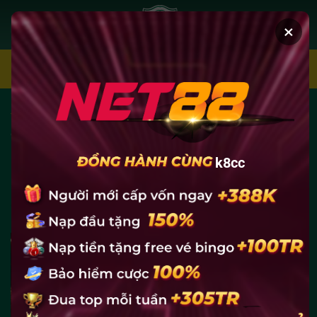
Chuyển
đến
×
nội
dung
ĐĂNG NHẬP
ĐĂNG KÝ
Trang chủ
»
Slot game
»
Hướng dẫn chi tiết cách chơi slot
game K8cc – Cơ hội trúng lớn
k8cc
Hướng dẫn chi tiết cách chơi slot game
K8cc – Cơ hội trúng lớn