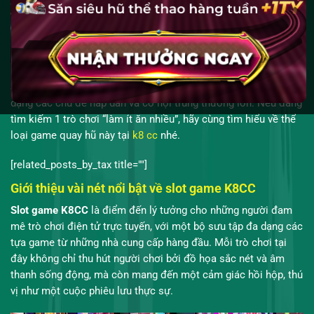
Slot game K8CC
mang đến những trải nghiệm thú vị với đa
dạng các chủ đề hấp dẫn và cơ hội trúng thưởng lớn. Nếu đang
tìm kiếm 1 trò chơi “làm ít ăn nhiều”, hãy cùng tìm hiểu về thể
loại game quay hũ này tại
k8 cc
nhé.
[related_posts_by_tax title=""]
Giới thiệu vài nét nổi bật về slot game K8CC
Slot game K8CC
là điểm đến lý tưởng cho những người đam
mê trò chơi điện tử trực tuyến, với một bộ sưu tập đa dạng các
tựa game từ những nhà cung cấp hàng đầu. Mỗi trò chơi tại
đây không chỉ thu hút người chơi bởi đồ họa sắc nét và âm
thanh sống động, mà còn mang đến một cảm giác hồi hộp, thú
vị như một cuộc phiêu lưu thực sự.