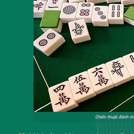
Chiến thuật đánh mạ