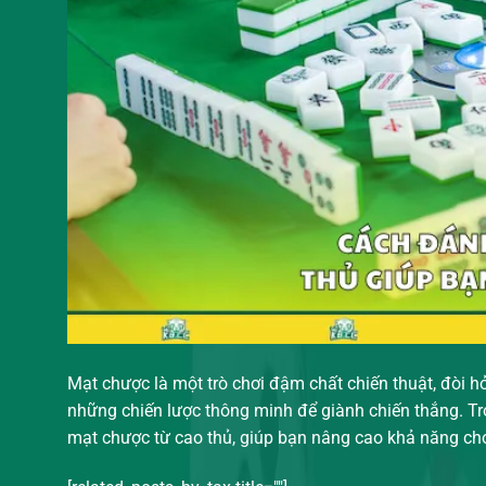
Mạt chược là một trò chơi đậm chất chiến thuật, đòi 
những chiến lược thông minh để giành chiến thắng. Tr
mạt chược từ cao thủ, giúp bạn nâng cao khả năng chơi