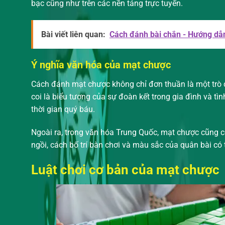
bạc cũng như trên các nền tảng trực tuyến.
Bài viết liên quan:
Cách đánh bài chắn - Hướng dẫ
Ý nghĩa văn hóa của mạt chược
Cách đánh mạt chược không chỉ đơn thuần là một trò
coi là biểu tượng của sự đoàn kết trong gia đình và t
thời gian quý báu.
Ngoài ra, trong văn hóa Trung Quốc, mạt chược cũng có 
ngồi, cách bố trí bàn chơi và màu sắc của quân bài có
Luật chơi cơ bản của mạt chược