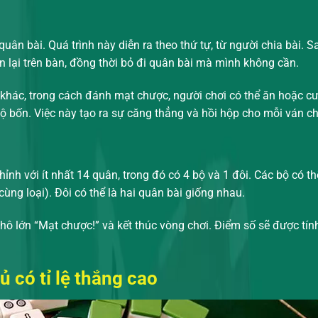
uân bài. Quá trình này diễn ra theo thứ tự, từ người chia bài. S
n lại trên bàn, đồng thời bỏ đi quân bài mà mình không cần.
 khác, trong cách đánh mạt chược, người chơi có thể ăn hoặc c
 bốn. Việc này tạo ra sự căng thẳng và hồi hộp cho mỗi ván ch
hỉnh với ít nhất 14 quân, trong đó có 4 bộ và 1 đôi. Các bộ có th
ùng loại). Đôi có thể là hai quân bài giống nhau.
hô lớn “Mạt chược!” và kết thúc vòng chơi. Điểm số sẽ được tín
 có tỉ lệ thắng cao