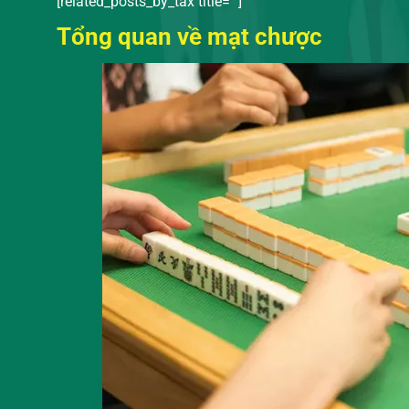
[related_posts_by_tax title=""]
Tổng quan về mạt chược