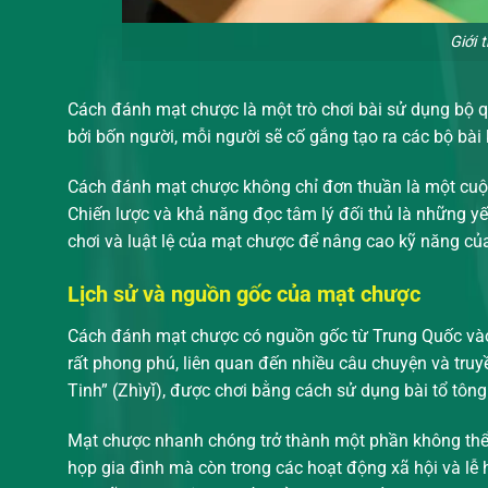
Giới 
Cách đánh mạt chược là một trò chơi bài sử dụng bộ q
bởi bốn người, mỗi người sẽ cố gắng tạo ra các bộ bài
Cách đánh mạt chược không chỉ đơn thuần là một cuộc 
Chiến lược và khả năng đọc tâm lý đối thủ là những yế
chơi và luật lệ của mạt chược để nâng cao kỹ năng củ
Lịch sử và nguồn gốc của mạt chược
Cách đánh mạt chược có nguồn gốc từ Trung Quốc vào 
rất phong phú, liên quan đến nhiều câu chuyện và truyề
Tinh” (Zhìyǐ), được chơi bằng cách sử dụng bài tổ tông
Mạt chược nhanh chóng trở thành một phần không thể th
họp gia đình mà còn trong các hoạt động xã hội và lễ 