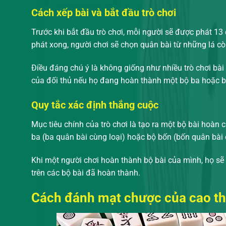
Cách xếp bài và bắt đầu trò chơi
Trước khi bắt đầu trò chơi, mỗi người sẽ được phát 13 q
phát xong, người chơi sẽ chọn quân bài từ những lá cò
Điều đáng chú ý là không giống như nhiều trò chơi bài
của đối thủ nếu họ đang hoàn thành một bộ ba hoặc bộ
Quy tắc xác định thắng cuộc
Mục tiêu chính của trò chơi là tạo ra một bộ bài hoàn c
ba (ba quân bài cùng loại) hoặc bộ bốn (bốn quân bài c
Khi một người chơi hoàn thành bộ bài của mình, họ sẽ 
trên các bộ bài đã hoàn thành.
Cách đánh mạt chược của cao thủ