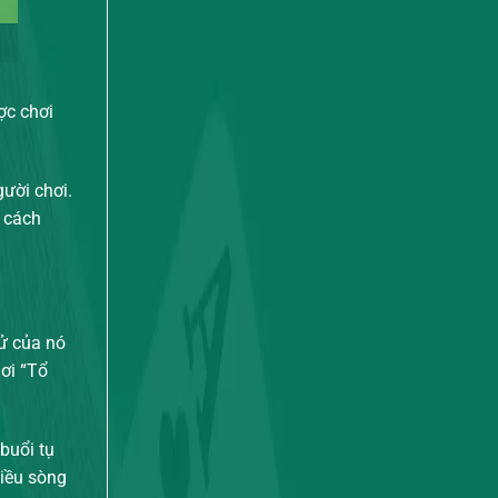
ợc chơi
ười chơi.
ề cách
ử của nó
hơi “Tổ
buổi tụ
hiều sòng