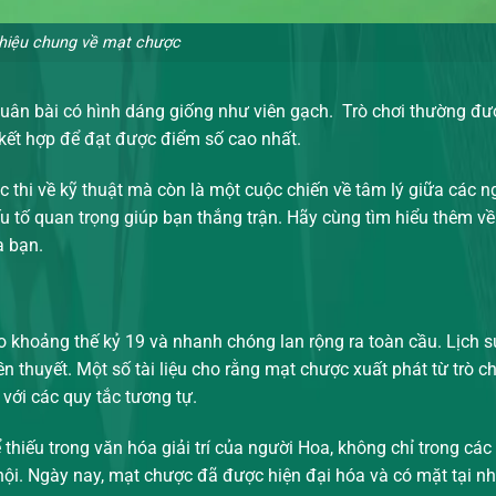
thiệu chung về mạt chược
uân bài có hình dáng giống như viên gạch. Trò chơi thường đư
 kết hợp để đạt được điểm số cao nhất.
thi về kỹ thuật mà còn là một cuộc chiến về tâm lý giữa các ng
u tố quan trọng giúp bạn thắng trận. Hãy cùng tìm hiểu thêm v
a bạn.
khoảng thế kỷ 19 và nhanh chóng lan rộng ra toàn cầu. Lịch s
n thuyết. Một số tài liệu cho rằng mạt chược xuất phát từ trò c
 với các quy tắc tương tự.
iếu trong văn hóa giải trí của người Hoa, không chỉ trong các 
hội. Ngày nay, mạt chược đã được hiện đại hóa và có mặt tại n