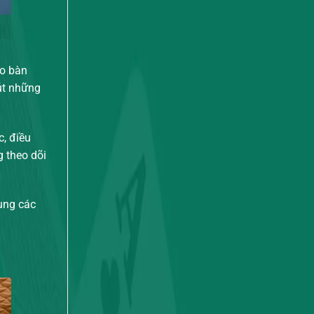
ào bàn
hút những
c, điều
g theo dõi
dụng các