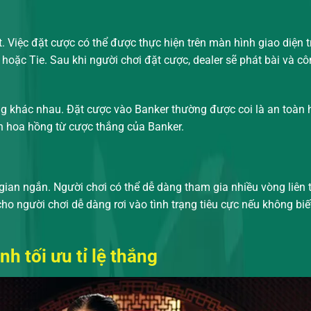
. Việc đặt cược có thể được thực hiện trên màn hình giao diện t
 hoặc Tie. Sau khi người chơi đặt cược, dealer sẽ phát bài và cô
ũng khác nhau. Đặt cược vào Banker thường được coi là an toàn 
oản hoa hồng từ cược thắng của Banker.
gian ngắn. Người chơi có thể dễ dàng tham gia nhiều vòng liên 
cho người chơi dễ dàng rơi vào tình trạng tiêu cực nếu không biế
h tối ưu tỉ lệ thắng