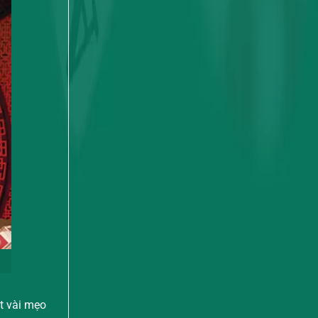
t vài mẹo