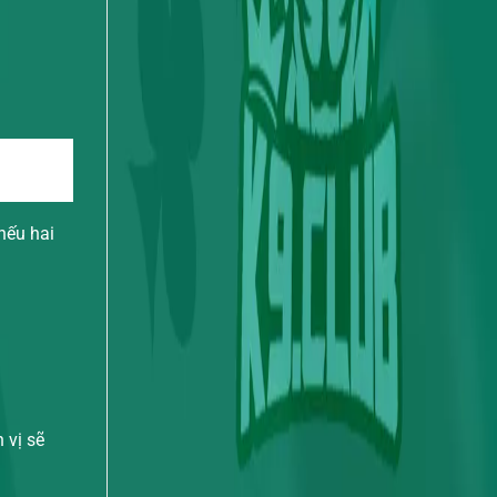
nếu hai
 vị sẽ