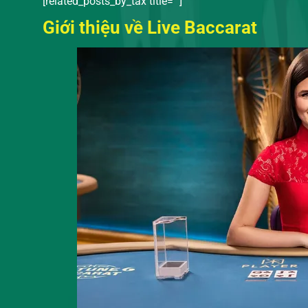
[related_posts_by_tax title=""]
Giới thiệu về Live Baccarat