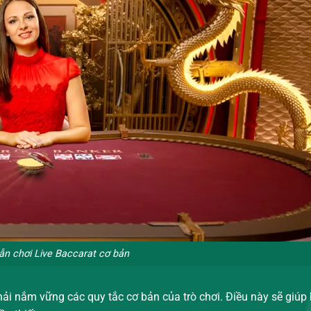
n chơi Live Baccarat cơ bản
phải nắm vững các quy tắc cơ bản của trò chơi. Điều này sẽ giúp 