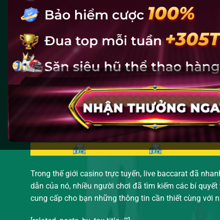
Trong thế giới casino trực tuyến, live baccarat đã nha
dẫn của nó, nhiều người chơi đã tìm kiếm các bí quyết 
cung cấp cho bạn những thông tin cần thiết cùng với