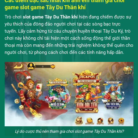
Các điểm đặc sắc nhất khi anh em tham gia chơi
game slot game Tây Du Thần khí
Trò chơi
slot game Tây Du Thần khí
hiện đang chiếm được sự
yêu thích của đông đảo người chơi tại các sòng bạc trực
tuyến. Lấy cảm hứng từ câu chuyện huyền thoại Tây Du Ký, trò
chơi này không chỉ tái hiện một cách sống động thế giới thần
thoại mà còn mang đến những trải nghiệm không thể quên cho
người chơi, từ phong cách chơi đến các tính năng hấp dẫn.
Lý do cược thủ nên tham gia chơi slot game Tây Du Thần khí?