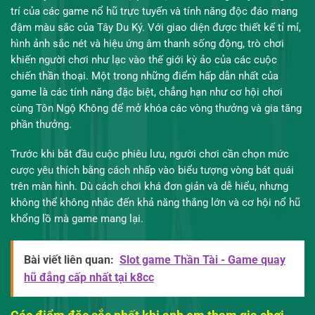
trí của các game nổ hũ trực tuyến và tính năng độc đáo mang
đậm màu sắc của Tây Du Ký. Với giao diện được thiết kế tỉ mỉ,
hình ảnh sắc nét và hiệu ứng âm thanh sống động, trò chơi
khiến người chơi như lạc vào thế giới kỳ ảo của các cuộc
chiến thần thoại. Một trong những điểm hấp dẫn nhất của
game là các tính năng đặc biệt, chẳng hạn như cơ hội chơi
cùng Tôn Ngộ Không để mở khóa các vòng thưởng và gia tăng
phần thưởng.
Trước khi bắt đầu cuộc phiêu lưu, người chơi cần chọn mức
cược yêu thích bằng cách nhấp vào biểu tượng vòng bát quái
trên màn hình. Dù cách chơi khá đơn giản và dễ hiểu, nhưng
không thể không nhắc đến khả năng thắng lớn và cơ hội nổ hũ
khổng lồ mà game mang lại.
Bài viết liên quan:
Slot game Thần Tài - Game quay
hũ đẳng cấp nhất tại k8cc