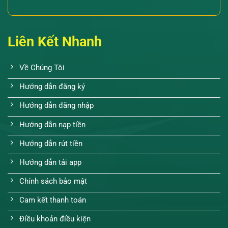
Liên Kết Nhanh
Về Chúng Tôi
Hướng dẫn đăng ký
Hướng dẫn đăng nhập
Hướng dẫn nạp tiền
Hướng dẫn rút tiền
Hướng dẫn tải app
Chính sách bảo mật
Cam kết thanh toán
Điều khoản điều kiện