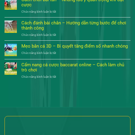
mậu
cược
binh
ở
Chức năng bình luận bị tắt
5
Cách
lá
chơi
–
Cách đánh bài chắn – Hướng dẫn từng bước để chơi
bài
Bí
thành công
tấn
kíp
ở
Chức năng bình luận bị tắt
–
làm
Cách
Những
chủ
đánh
lưu
Mẹo bắn cá 3D – Bí quyết tăng điểm số nhanh chóng
trò
bài
ý
chơi
ở
Chức năng bình luận bị tắt
chắn
quan
Mẹo
–
trọng
bắn
Hướng
Cẩm nang cá cược baccarat online – Cách làm chủ
khi
cá
dẫn
trò chơi
đặt
3D
từng
cược
ở
Chức năng bình luận bị tắt
–
bước
Cẩm
Bí
để
nang
quyết
chơi
cá
tăng
thành
cược
điểm
công
baccarat
số
online
nhanh
–
chóng
Cách
làm
chủ
trò
chơi