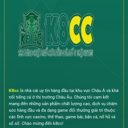
K8cc
là nhà cái uy tín hàng đầu tại khu vực Châu Á và khá
nổi tiếng cả ở thị trường Châu Âu. Chúng tôi cam kết
mang đến những sản phẩm chất lượng cao, dịch vụ chăm
sóc hàng đầu và đa dạng game đổi thưởng giải trí thuộc
các lĩnh vực casino, thể thao, game bài, bắn cá, nổ hũ và
xổ số. Chào mừng đến k8cc!