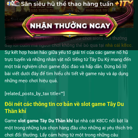
Slot game Tây Du Thần khí
là một trò chơi slots đổi thưởng
đầy lôi cuốn mà người chơi không thể bỏ qua tại
nhà cái k8cc
.
Sự kết hợp hoàn hảo giữa yếu tố giải trí của các game nổ hũ
trực tuyến và những nhân vật nổi tiếng từ Tây Du Ký mang đến
một trải nghiệm chơi game độc đáo và hấp dẫn. Đừng bỏ lỡ
bài viết dưới đây để tìm hiểu chi tiết về game này và áp dụng
những mẹo chơi hiệu quả.
[related_posts_by_tax title=""]
Đôi nét các thông tin cơ bản về slot game Tây Du
Thần khí
Game
slot game Tây Du Thần khí
tại nhà cái K8CC nổi bật là
một trong những lựa chọn hàng đầu cho những ai yêu thích trò
chơi đổi thưởng. Lấy cảm hứng từ một trong những câu