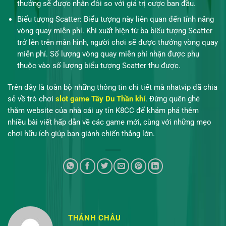
thưởng sẽ được nhân đôi so với giá trị cược ban đầu.
Biểu tượng Scatter: Biểu tượng này liên quan đến tính năng
vòng quay miễn phí. Khi xuất hiện từ ba biểu tượng Scatter
trở lên trên màn hình, người chơi sẽ được thưởng vòng quay
miễn phí. Số lượng vòng quay miễn phí nhận được phụ
thuộc vào số lượng biểu tượng Scatter thu được.
Trên đây là toàn bộ những thông tin chi tiết mà nhatvip đã chia
sẻ về trò chơi
slot game Tây Du Thần khí
. Đừng quên ghé
thăm website của nhà cái uy tín K8CC để khám phá thêm
nhiều bài viết hấp dẫn về các game mới, cùng với những mẹo
chơi hữu ích giúp bạn giành chiến thắng lớn.
THÁNH CHÂU