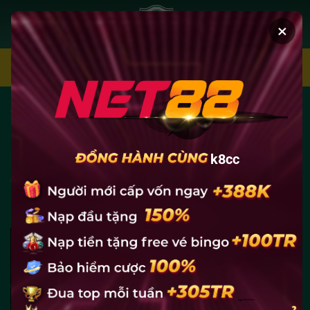
Chuyển
đến
×
nội
dung
ĐĂNG NHẬP
ĐĂNG KÝ
Trang chủ
»
Casino
»
Xóc đĩa tứ linh – Những chiến thuật tạo
nên chiến thắng
k8cc
Xóc đĩa tứ linh – Những chiến thuật tạo nên
chiến thắng