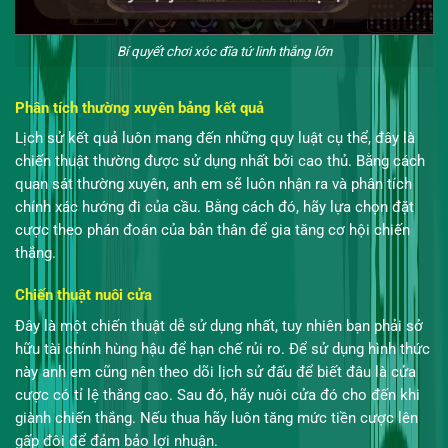
Bí quyết chơi xóc đĩa tứ linh thắng lớn
Phân tích thường xuyên bảng kết quả
Lịch sử kết quả luôn mang đến những quy luật cụ thể, đây là
chiến thuật thường được sử dụng nhất bởi cao thủ. Bằng cách
quan sát thường xuyên, anh em sẽ luôn nhận ra và phân tích
chính xác hướng đi của cầu. Bằng cách đó, hãy lựa chọn đặt
cược theo phán đoán của bản thân để gia tăng cơ hội chiến
thắng.
Chiến thuật nuôi cửa
Đây là một chiến thuật dễ sử dụng nhất, tuy nhiên bạn phải sở
hữu tài chính hùng hậu để hạn chế rủi ro. Để sử dụng hình thức
này anh em cũng nên theo dõi lịch sử đấu để biết đâu là cửa
cược có tỉ lệ thắng cao. Sau đó, hãy nuôi cửa đó cho đến khi
giành chiến thắng. Nếu thua hãy luôn tăng mức tiền cược lên
gấp đôi để đảm bảo lợi nhuận.