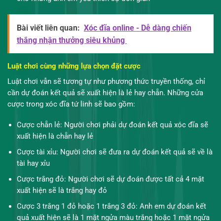
Bài viết liên quan:
Xóc đĩa online - Dễ dàng chiến
thắng nhận thưởng siêu khủng
Luật chơi cùng những lựa chọn đặt cược
Luật chơi vẫn sẽ tương tự như phương thức truyền thống, chỉ
cần dự đoán kết quả sẽ xuất hiện là lẻ hay chẵn. Những cửa
cược trong xóc đĩa tứ linh sẽ bao gồm:
Cược chẵn lẻ: Người chơi phải dự đoán kết quả xóc đĩa sẽ
xuất hiện là chẵn hay lẻ
Cược tài xỉu: Người chơi sẽ đưa ra dự đoán kết quả sẽ về là
tài hay xỉu
Cược trắng đỏ: Người chơi sẽ dự đoán được tất cả 4 mặt
xuất hiện sẽ là trắng hay đỏ
Cược 3 trắng 1 đỏ hoặc 1 trắng 3 đỏ: Anh em dự đoán kết
quả xuất hiện sẽ là 1 mặt ngửa màu trắng hoặc 1 mặt ngửa