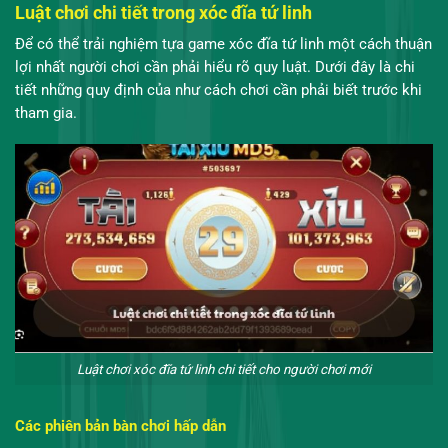
Luật chơi chi tiết trong xóc đĩa tứ linh
Để có thể trải nghiệm tựa game xóc đĩa tứ linh một cách thuận
lợi nhất người chơi cần phải hiểu rõ quy luật. Dưới đây là chi
tiết những quy định của như cách chơi cần phải biết trước khi
tham gia.
Luật chơi xóc đĩa tứ linh chi tiết cho người chơi mới
Các phiên bản bàn chơi hấp dẫn